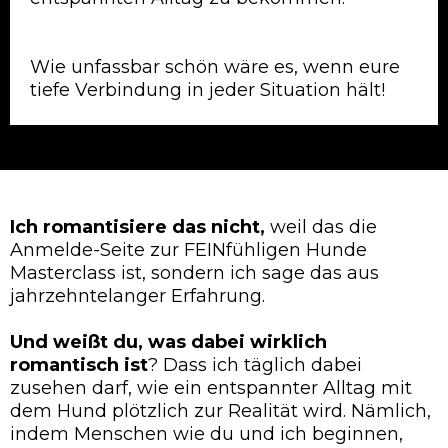
Wie unfassbar schön wäre es, wenn eure
tiefe Verbindung in jeder Situation hält!
Ich romantisiere das nicht,
weil das die
Anmelde-Seite zur FEINfühligen Hunde
Masterclass ist, sondern ich sage das aus
jahrzehntelanger Erfahrung.
Und weißt du, was dabei wirklich
romantisch ist
? Dass ich täglich dabei
zusehen darf, wie ein entspannter Alltag mit
dem Hund plötzlich zur Realität wird. Nämlich,
indem Menschen wie du und ich beginnen,