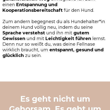
einen
Entspannung und
Kooperationsbereitschaft
für den Hund.
Zum andern begegnest du als Hundehalter*in
deinem Hund völlig neu, indem du seine
Sprache verstehst
und ihn mit
gutem
Gewissen
und mit
Leichtigkeit
führen
lernst.
Denn nur so weißt du, was deine Fellnase
wirklich braucht, um
entspannt, gesund und
glücklich
zu sein.
Es geht nicht um
Gehorsam. Es geht um