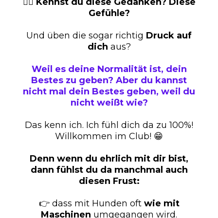
🙋‍♀️ Kennst du diese Gedanken? Diese
Gefühle?
Und üben die sogar richtig
Druck auf
dich
aus?
Weil es deine Normalität ist, dein
Bestes zu geben? Aber du kannst
nicht mal dein Bestes geben, weil du
nicht weißt wie?
Das kenn ich. Ich fühl dich da zu 100%!
Willkommen im Club! 😁
Denn wenn du ehrlich mit dir bist,
dann fühlst du da manchmal auch
diesen Frust:
👉 dass mit Hunden oft
wie mit
Maschinen
umgegangen wird.