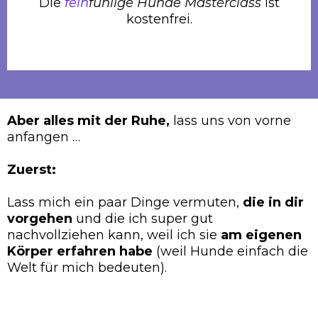
Die
fein
fühlige Hunde Masterclass
ist
kostenfrei.
Aber alles mit der Ruhe,
lass uns von vorne
anfangen …
Zuerst:
Lass mich ein paar Dinge vermuten,
die in dir
vorgehen
und die ich super gut
nachvollziehen kann, weil ich sie
am eigenen
Körper erfahren habe
(weil Hunde einfach die
Welt für mich bedeuten).