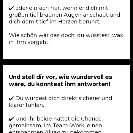
✔️
oder einfach nur, wenn er dich mit
großen tief braunen Augen anschaut und
dich damit tief im Herzen berührt.
Wie schön wär das doch, du wüsstest, was
in ihm vorgeht.
Und stell dir vor, wie wundervoll es
wäre, du könntest ihm antworten!
✔️
Du würdest dich direkt sicherer und
klarer fühle
n.
✔️
Und ihr beide hättet die Chance,
gemeinsam, im Team-Work, einen
entspannten Alltag zu bekommen.