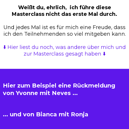
Weißt du, ehrlich, ich führe diese
Masterclass nicht das erste Mal durch.
Und jedes Mal ist es für mich eine Freude, dass
ich den Teilnehmenden so viel mitgeben kann.
⬇️ Hier liest du noch, was andere über mich und
zur Masterclass gesagt haben ⬇️
Hier zum Beispiel eine Rückmeldung
von Yvonne mit Neves ...
... und von Bianca mit Ronja